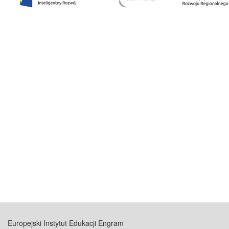
Europejski Instytut Edukacji Engram