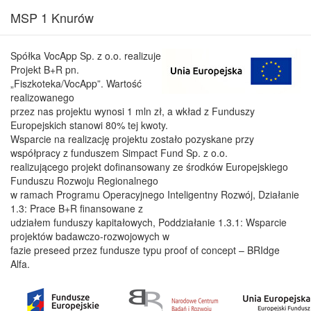
MSP 1 Knurów
Spółka VocApp Sp. z o.o. realizuje
Projekt B+R pn.
„Fiszkoteka/VocApp”. Wartość
realizowanego
przez nas projektu wynosi 1 mln zł, a wkład z Funduszy
Europejskich stanowi 80% tej kwoty.
Wsparcie na realizację projektu zostało pozyskane przy
współpracy z funduszem Simpact Fund Sp. z o.o.
realizującego projekt dofinansowany ze środków Europejskiego
Funduszu Rozwoju Regionalnego
w ramach Programu Operacyjnego Inteligentny Rozwój, Działanie
1.3: Prace B+R finansowane z
udziałem funduszy kapitałowych, Poddziałanie 1.3.1: Wsparcie
projektów badawczo-rozwojowych w
fazie preseed przez fundusze typu proof of concept – BRIdge
Alfa.